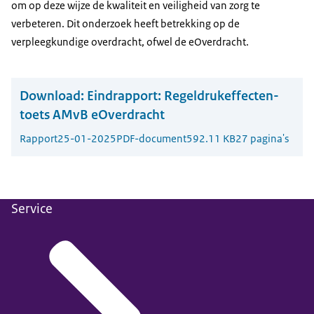
om op deze wijze de kwaliteit en veiligheid van zorg te
verbeteren. Dit onderzoek heeft betrekking op de
verpleegkundige overdracht, ofwel de eOverdracht.
Download:
Eindrapport: Regeldrukeffecten-
toets AMvB eOverdracht
Rapport
25-01-2025
PDF-document
592.11 KB
27 pagina's
Service