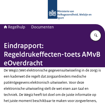
Naar de homepage van Regelhulp - M
Ministerie van
Volksgezondheid, Welzijn en
Sport
Regelhulp
Documenten
Vu
Eindrapport:
Regeldrukeffecten-toets AMvB
eOverdracht
De Wegiz (Wet elektronische gegevensuitwisseling in de zorg) is
een kaderwet die regelt dat zorgaanbieders medische
patiëntgegevens elektronisch uitwisselen. Voor deze
elektronische uitwisseling stelt de wet eisen aan taal en
techniek. De Wegiz heeft tot doel om de juiste informatie op
het juiste moment beschikbaar te maken voor zorgverleners,