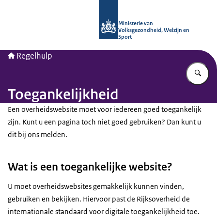
Naar de homepage van Regelhulp - M
Ministerie van
Volksgezondheid, Welzijn en
Sport
Regelhulp
Vu
Toegankelijkheid
Een overheidswebsite moet voor iedereen goed toegankelijk
zijn. Kunt u een pagina toch niet goed gebruiken? Dan kunt u
dit bij ons melden.
Wat is een toegankelijke website?
U moet overheidswebsites gemakkelijk kunnen vinden,
gebruiken en bekijken. Hiervoor past de Rijksoverheid de
internationale standaard voor digitale toegankelijkheid toe.