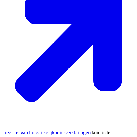
register van toegankelijkheidsverklaringen
kunt u de