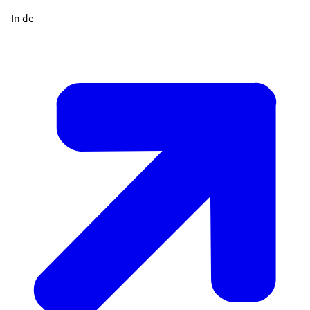
In de