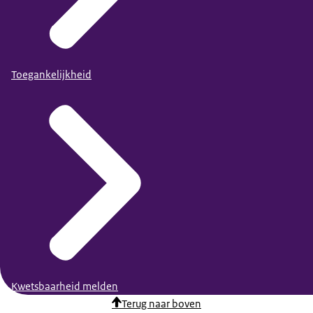
Toegankelijkheid
Kwetsbaarheid melden
Terug naar boven