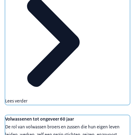
Lees verder
Volwassenen tot ongeveer 60 jaar
De rol van volwassen broers en zussen die hun eigen leven
leiden, werken, zelf een gezin stichten, reizen, enzovoort.