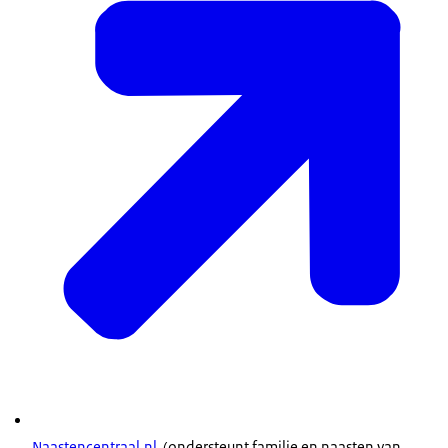
Naastencentraal.nl
(ondersteunt familie en naasten van