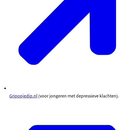
Gripopjedip.nl
(voor jongeren met depressieve klachten).