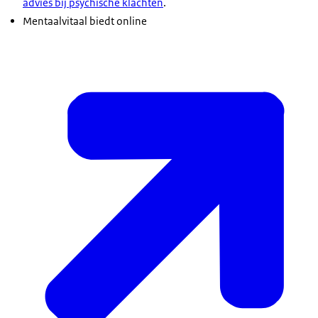
advies bij psychische klachten
.
Mentaalvitaal biedt online