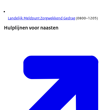
Landelijk Meldpunt Zorgwekkend Gedrag
(0800–1205)
Hulplijnen voor naasten