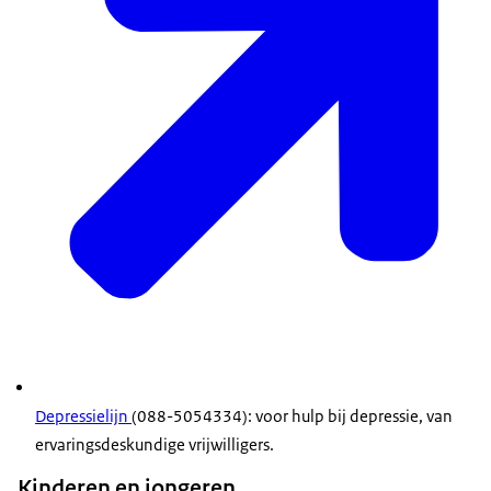
Depressielijn
(088-5054334): voor hulp bij depressie, van
ervaringsdeskundige vrijwilligers.
Kinderen en jongeren