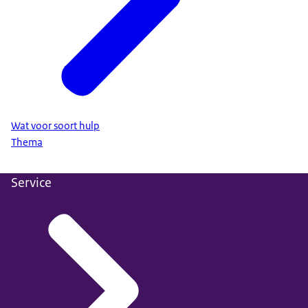
Wat voor soort hulp
Thema
Service