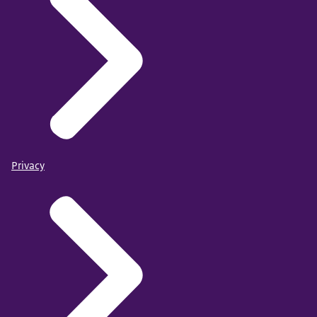
Privacy