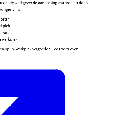
 dat de werkgever de aanpassing zou moeten doen.
singen zijn:
oster
rkplek
enbord
de werkplek
n op uw werkplek vergoeden. Lees meer over