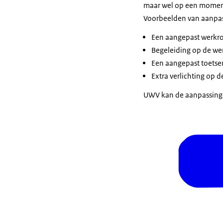
maar wel op een moment
Voorbeelden van aanpas
Een aangepast werkro
Begeleiding op de we
Een aangepast toets
Extra verlichting op 
UWV kan de aanpassinge