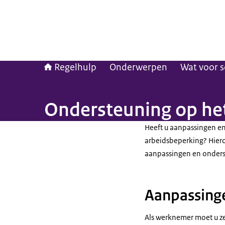
Regelhulp
Onderwerpen
Wat voor s
Ondersteuning op he
Heeft u aanpassingen e
arbeidsbeperking? Hiero
aanpassingen en onders
Aanpassing
Als werknemer moet u zelf