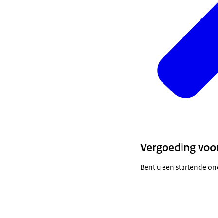
Vergoeding voo
Bent u een startende on