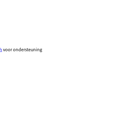
h
voor ondersteuning