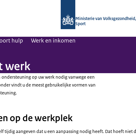
Naar de homepage van Regelhulp - M
Ministerie van Volksgezondheid,
Sport
oort hulp
Werk en inkomen
t werk
n ondersteuning op uw werk nodig vanwege een
nder vindt u de meest gebruikelijke vormen van
teuning.
en op de werkplek
 tijdig aangeven dat u een aanpassing nodig heeft. Dat hoeft niet dire