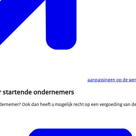
aanpassingen op de we
r startende ondernemers
dernemer? Ook dan heeft u mogelijk recht op een vergoeding van d