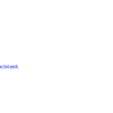
ar het werk
.