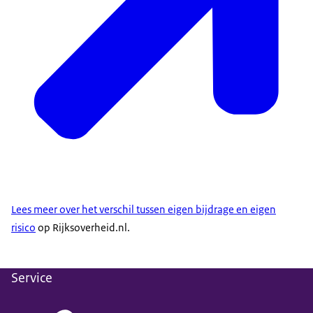
Lees meer over het verschil tussen eigen bijdrage en eigen
risico
op Rijksoverheid.nl.
Service