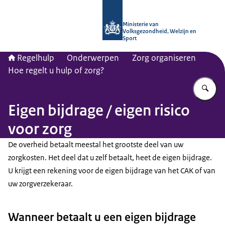
Naar de homepage van Regelhulp - M
Ministerie van
Volksgezondheid, Welzijn en
Sport
Regelhulp
Onderwerpen
Zorg organiseren
Hoe regelt u hulp of zorg?
Vu
Eigen bijdrage / eigen risico
voor zorg
De overheid betaalt meestal het grootste deel van uw
zorgkosten. Het deel dat u zelf betaalt, heet de eigen bijdrage.
U krijgt een rekening voor de eigen bijdrage van het CAK of van
uw zorgverzekeraar.
Wanneer betaalt u een eigen bijdrage