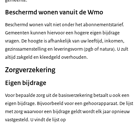
Beschermd wonen vanuit de Wmo
Beschermd wonen valt niet onder het abonnementstarief.
Gemeenten kunnen hiervoor een hogere eigen bijdrage
vragen. De hoogte is afhankelijk van uw leeftijd, inkomen,
gezinssamenstelling en leveringsvorm (pgb of natura). U zult
altijd zakgeld en kleedgeld overhouden.
Zorgverzekering
Eigen bijdrage
Voor bepaalde zorg uit de basisverzekering betaalt u ook een
eigen bijdrage. Bijvoorbeeld voor een gehoorapparaat. De lijst
met zorg waarvoor een bijdrage geldt wordt elk jaar opnieuw
vastgesteld. U vindt de lijst op