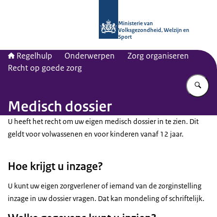
Naar de homepage van Regelhulp - M
Ministerie van
Volksgezondheid, Welzijn en
Sport
Regelhulp
Onderwerpen
Zorg organiseren
Recht op goede zorg
Vu
Medisch dossier
U heeft het recht om uw eigen medisch dossier in te zien. Dit
geldt voor volwassenen en voor kinderen vanaf 12 jaar.
Hoe krijgt u inzage?
U kunt uw eigen zorgverlener of iemand van de zorginstelling
inzage in uw dossier vragen. Dat kan mondeling of schriftelijk.