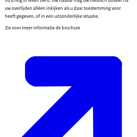
nu u nog in leven bent. Uw naaste mag uw medisch dossier na
uw overlijden alléén inkijken als u daar toestemming voor
heeft gegeven, of in een uitzonderlijke situatie.
Zie voor meer informatie de brochure