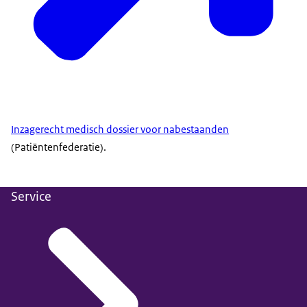
Inzagerecht medisch dossier voor nabestaanden
(Patiëntenfederatie).
Service