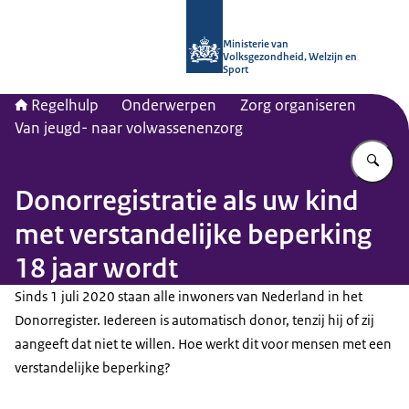
Naar de homepage van Regelhulp - M
Ministerie van
Volksgezondheid, Welzijn en
Sport
Regelhulp
Onderwerpen
Zorg organiseren
Van jeugd- naar volwassenenzorg
Vu
Donorregistratie als uw kind
met verstandelijke beperking
18 jaar wordt
Sinds 1 juli 2020 staan alle inwoners van Nederland in het
Donorregister. Iedereen is automatisch donor, tenzij hij of zij
aangeeft dat niet te willen. Hoe werkt dit voor mensen met een
verstandelijke beperking?