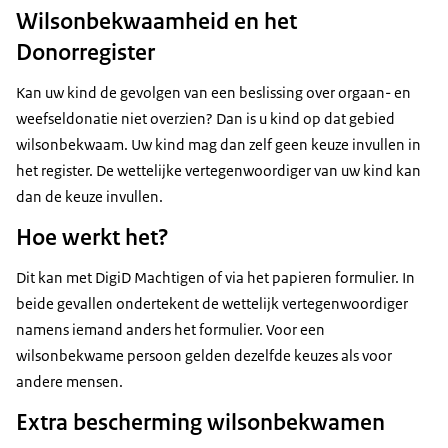
Wilsonbekwaamheid en het
Donorregister
Kan uw kind de gevolgen van een beslissing over orgaan- en
weefseldonatie niet overzien? Dan is u kind op dat gebied
wilsonbekwaam. Uw kind mag dan zelf geen keuze invullen in
het register. De wettelijke vertegenwoordiger van uw kind kan
dan de keuze invullen.
Hoe werkt het?
Dit kan met DigiD Machtigen of via het papieren formulier. In
beide gevallen ondertekent de wettelijk vertegenwoordiger
namens iemand anders het formulier. Voor een
wilsonbekwame persoon gelden dezelfde keuzes als voor
andere mensen.
Extra bescherming wilsonbekwamen