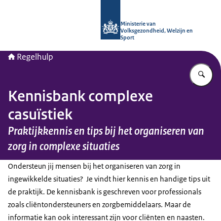
Naar de homepage van Regelhulp - M
Ministerie van
Volksgezondheid, Welzijn en
Sport
Regelhulp
Vu
Kennisbank complexe
casuïstiek
Praktijkkennis en tips bij het organiseren van
zorg in complexe situaties
Ondersteun jij mensen bij het organiseren van zorg in
ingewikkelde situaties? Je vindt hier kennis en handige tips uit
de praktijk. De kennisbank is geschreven voor professionals
zoals cliëntondersteuners en zorgbemiddelaars. Maar de
informatie kan ook interessant zijn voor cliënten en naasten.