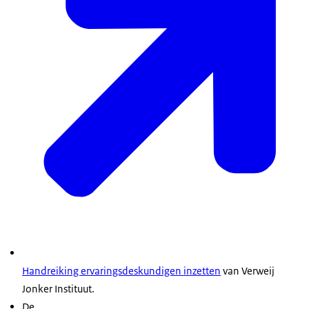
Handreiking ervaringsdeskundigen inzetten
van Verweij
Jonker Instituut.
De