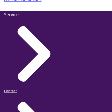
Publicatie
24-04-2025
Service
Contact