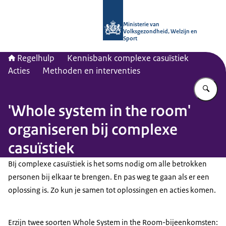
Naar de homepage van Regelhulp - M
Ministerie van
Volksgezondheid, Welzijn en
Sport
Regelhulp
Kennisbank complexe casuïstiek
Acties
Methoden en interventies
Vu
'Whole system in the room'
organiseren bij complexe
casuïstiek
BIj complexe casuïstiek is het soms nodig om alle betrokken
personen bij elkaar te brengen. En pas weg te gaan als er een
oplossing is. Zo kun je samen tot oplossingen en acties komen.
Erzijn twee soorten Whole System in the Room-bijeenkomsten: