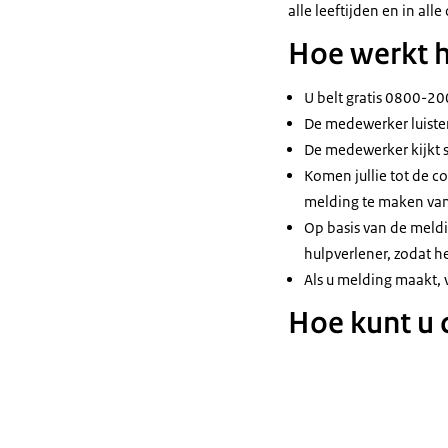
alle leeftijden en in alle
Hoe werkt 
U belt gratis 0800-20
De medewerker luister
De medewerker kijkt sa
Komen jullie tot de co
melding te maken van
Op basis van de meldin
hulpverlener, zodat 
Als u melding maakt, 
Hoe kunt u