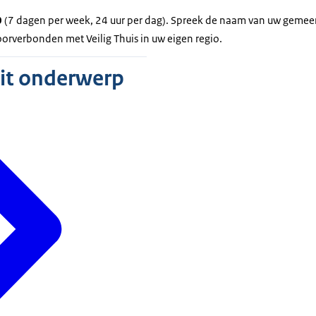
0
(7 dagen per week, 24 uur per dag). Spreek de naam van uw gemeen
oorverbonden met Veilig Thuis in uw eigen regio.
dit onderwerp