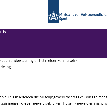
Naar de homepage van Regelhulp - M
Ministerie van Volksgezondheid,
Sport
huis
advies en ondersteuning en het melden van huiselijk
deling.
es en hulp aan iedereen die huiselijk geweld meemaakt. Ook aan me
En aan mensen die zelf geweld gebruiken. Huiselijk geweld en mishan