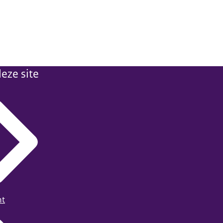
eze site
ht