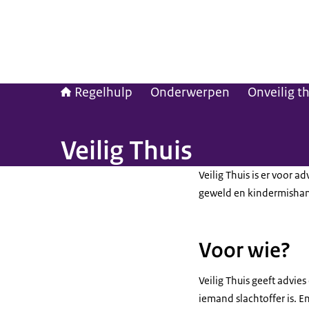
Regelhulp
Onderwerpen
Onveilig t
Veilig Thuis
Veilig Thuis is er voor 
geweld en kindermishan
Voor wie?
Veilig Thuis geeft advi
iemand slachtoffer is. 