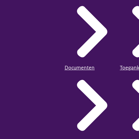
Documenten
Toegank