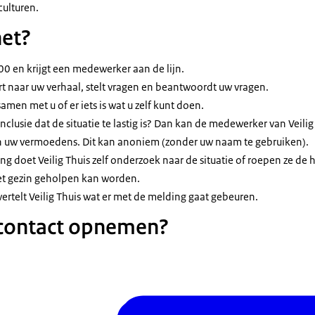
 culturen.
het?
00 en krijgt een medewerker aan de lijn.
t naar uw verhaal, stelt vragen en beantwoordt uw vragen.
men met u of er iets is wat u zelf kunt doen.
nclusie dat de situatie te lastig is? Dan kan de medewerker van Veil
 uw vermoedens. Dit kan anoniem (zonder uw naam te gebruiken).
g doet Veilig Thuis zelf onderzoek naar de situatie of roepen ze de h
het gezin geholpen kan worden.
vertelt Veilig Thuis wat er met de melding gaat gebeuren.
 contact opnemen?