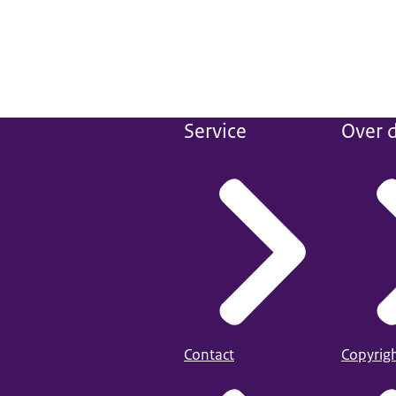
Service
Over d
Contact
Copyrig