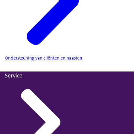
Ondersteuning van cliënten en naasten
Service