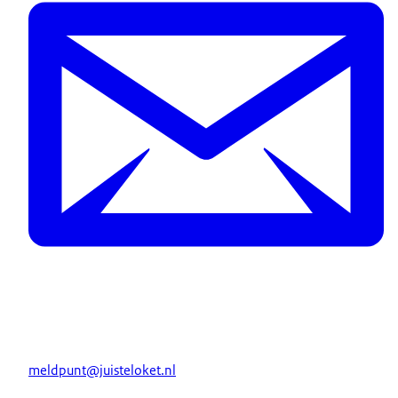
meldpunt@juisteloket.nl