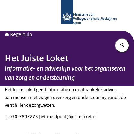
Naar de homepage van Regelhulp - M
Ministerie van
Volksgezondheid, Welzijn en
Sport
Regelhulp
Vu
Het Juiste Loket
Informatie- en advieslijn voor het organiseren
van zorg en ondersteuning
Het Juiste Loket geeft informatie en onafhankelijk advies
aan mensen met vragen over zorg en ondersteuning vanuit de
verschillende zorgwetten.
T: 030-7897878 | M: meldpunt@juisteloket.nl