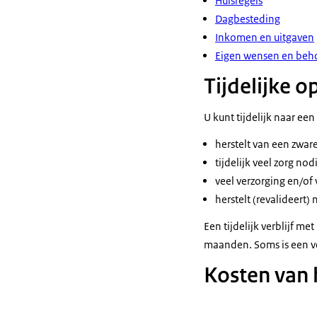
Huisregels
Dagbesteding
Inkomen en uitgaven
Eigen wensen en beh
Tijdelijke 
U kunt tijdelijk naar een
herstelt van een zwa
tijdelijk veel zorg no
veel verzorging en/o
herstelt (revalideert)
Een tijdelijk verblijf 
maanden. Soms is een ve
Kosten van h