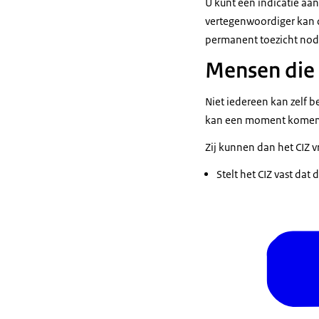
U kunt een indicatie aan
vertegenwoordiger kan di
permanent toezicht nodi
Mensen die 
Niet iedereen kan zelf 
kan een moment komen d
Zij kunnen dan het CIZ 
Stelt het CIZ vast dat