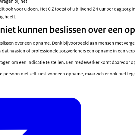
vragen bij het
t ook voor u doen. Het CIZ toetst of u blijvend 24 uur per dag zorg i
g heeft.
niet kunnen beslissen over een 
beslissen over een opname. Denk bijvoorbeeld aan mensen met verg
at naasten of professionele zorgverleners een opname in een verp
vragen om een indicatie te stellen. Een medewerker komt daarvoor o
 de persoon niet zelf kiest voor een opname, maar zich er ook niet teg