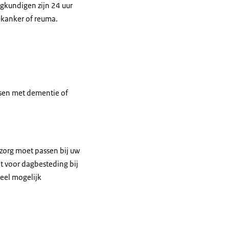
egkundigen zijn 24 uur
t kanker of reuma.
sen met dementie of
zorg moet passen bij uw
at voor dagbesteding bij
veel mogelijk