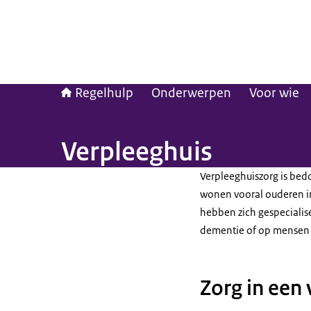
Regelhulp
Onderwerpen
Voor wie
Verpleeghuis
Verpleeghuiszorg is bedo
wonen vooral ouderen i
hebben zich gespecialis
dementie of op mensen 
Zorg in een