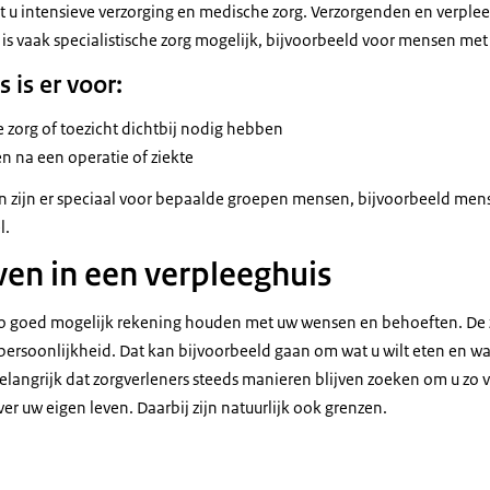
gt u intensieve verzorging en medische zorg. Verzorgenden en verple
 is vaak specialistische zorg mogelijk, bijvoorbeeld voor mensen me
 is er voor:
 zorg of toezicht dichtbij nodig hebben
n na een operatie of ziekte
 zijn er speciaal voor bepaalde groepen mensen, bijvoorbeeld men
l.
ven in een verpleeghuis
zo goed mogelijk rekening houden met uw wensen en behoeften. De 
 persoonlijkheid. Dat kan bijvoorbeeld gaan om wat u wilt eten en w
belangrijk dat zorgverleners steeds manieren blijven zoeken om u zo 
r uw eigen leven. Daarbij zijn natuurlijk ook grenzen.