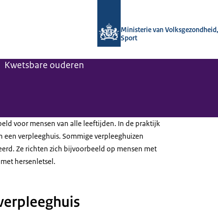
Naar de homepage van Regelhulp - M
Ministerie van Volksgezondheid,
Sport
Kwetsbare ouderen
eld voor mensen van alle leeftijden. In de praktijk
n een verpleeghuis. Sommige verpleeghuizen
eerd. Ze richten zich bijvoorbeeld op mensen met
met hersenletsel.
 verpleeghuis