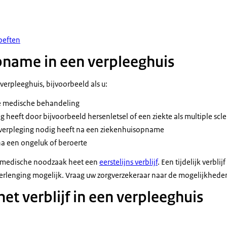
oeften
opname in een verpleeghuis
 verpleeghuis, bijvoorbeeld als u:
re medische behandeling
dig heeft door bijvoorbeeld hersenletsel of een ziekte als multiple scl
f verpleging nodig heeft na een ziekenhuisopname
 na een ongeluk of beroerte
met medische noodzaak heet een
eerstelijns verblijf
. Een tijdelijk verbli
rlenging mogelijk. Vraag uw zorgverzekeraar naar de mogelijkhede
et verblijf in een verpleeghuis