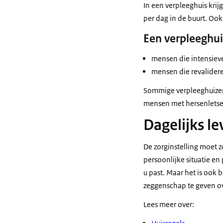
In een verpleeghuis krij
per dag in de buurt. Ook
Een verpleeghuis
mensen die intensieve
mensen die revalidere
Sommige verpleeghuizen
mensen met hersenletse
Dagelijks le
De zorginstelling moet 
persoonlijke situatie en
u past. Maar het is ook 
zeggenschap te geven ove
Lees meer over: