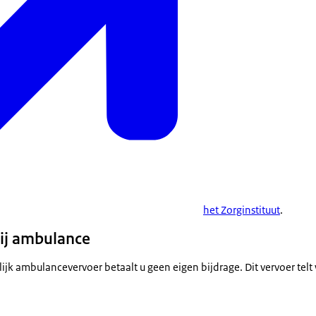
het Zorginstituut
.
bij ambulance
jk ambulancevervoer betaalt u geen eigen bijdrage. Dit vervoer telt