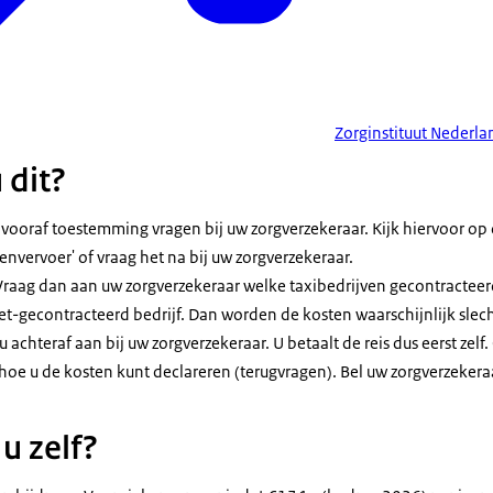
Zorginstituut Nederla
 dit?
 vooraf toestemming vragen bij uw zorgverzekeraar. Kijk hiervoor op
kenvervoer' of vraag het na bij uw zorgverzekeraar.
 Vraag dan aan uw zorgverzekeraar welke taxibedrijven gecontracteerd
et-gecontracteerd bedrijf. Dan worden de kosten waarschijnlijk slech
 achteraf aan bij uw zorgverzekeraar. U betaalt de reis dus eerst zel
hoe u de kosten kunt declareren (terugvragen). Bel uw zorgverzekeraa
u zelf?