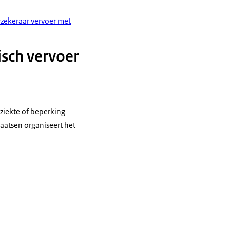
zekeraar vervoer met
isch vervoer
 ziekte of beperking
laatsen organiseert het