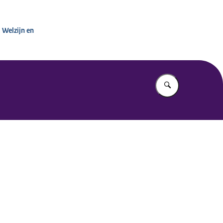
inisterie van VWS
 Welzijn en
Vul in wat u z