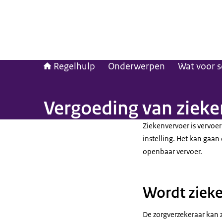
Regelhulp
Onderwerpen
Wat voor s
Vergoeding van ziek
Ziekenvervoer is vervoer
instelling. Het kan gaan
openbaar vervoer.
Wordt ziek
De zorgverzekeraar kan 