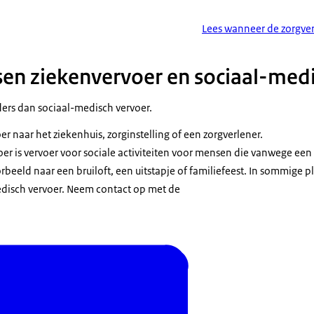
Lees wanneer de zorgver
ssen ziekenvervoer en sociaal-med
ders dan sociaal-medisch vervoer.
er naar het ziekenhuis, zorginstelling of een zorgverlener.
er is vervoer voor sociale activiteiten voor mensen die vanwege een
orbeeld naar een bruiloft, een uitstapje of familiefeest. In sommige p
edisch vervoer. Neem contact op met de