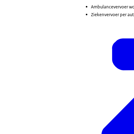
Ambulancevervoer wor
Ziekenvervoer per aut