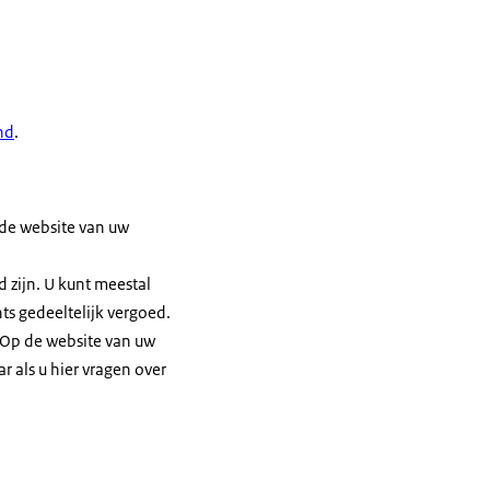
nd
.
 de website van uw
 zijn. U kunt meestal
ts gedeeltelijk vergoed.
f. Op de website van uw
r als u hier vragen over