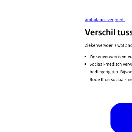
ambulance vergoedt
.
Verschil tu
Ziekenvervoer is wat an
Ziekenvervoer is vervo
Sociaal-medisch vervo
bedlegerig zijn. Bijvo
Rode Kruis sociaal-m