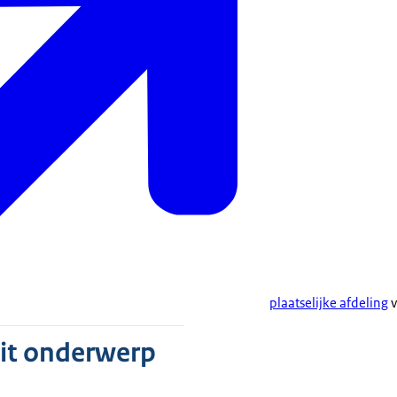
plaatselijke afdeling
v
dit onderwerp