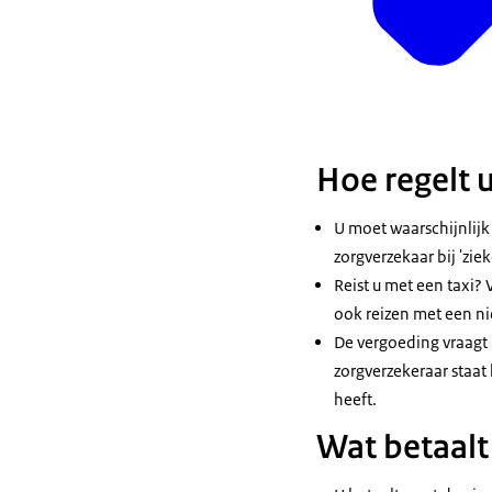
Hoe regelt u
U moet waarschijnlijk
zorgverzekaar bij 'zie
Reist u met een taxi?
ook reizen met een ni
De vergoeding vraagt u
zorgverzekeraar staat 
heeft.
Wat betaalt 