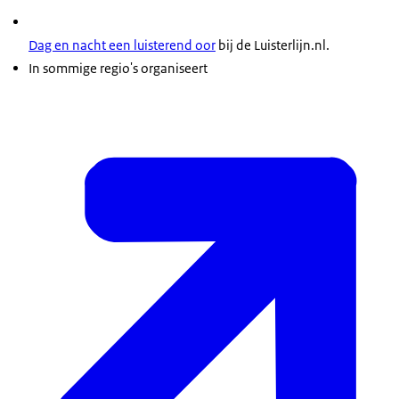
Dag en nacht een luisterend oor
bij de Luisterlijn.nl.
In sommige regio's organiseert