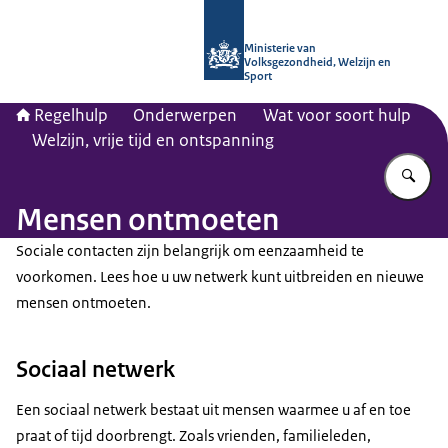
Naar de homepage van Regelhulp - M
Ministerie van
Volksgezondheid, Welzijn en
Sport
Regelhulp
Onderwerpen
Wat voor soort hulp
Welzijn, vrije tijd en ontspanning
Vu
Mensen ontmoeten
Sociale contacten zijn belangrijk om eenzaamheid te
voorkomen. Lees hoe u uw netwerk kunt uitbreiden en nieuwe
mensen ontmoeten.
Sociaal netwerk
Een sociaal netwerk bestaat uit mensen waarmee u af en toe
praat of tijd doorbrengt. Zoals vrienden, familieleden,