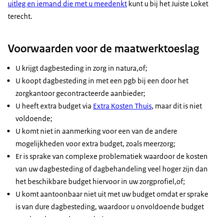
uitleg en iemand die met u meedenkt
kunt u bij het Juiste Loket
terecht.
Voorwaarden voor de maatwerktoeslag
U krijgt dagbesteding in zorg in natura,of;
U koopt dagbesteding in met een pgb bij een door het
zorgkantoor gecontracteerde aanbieder;
U heeft extra budget via
Extra Kosten Thuis
, maar dit is niet
voldoende;
U komt niet in aanmerking voor een van de andere
mogelijkheden voor extra budget, zoals meerzorg;
Er is sprake van complexe problematiek waardoor de kosten
van uw dagbesteding of dagbehandeling veel hoger zijn dan
het beschikbare budget hiervoor in uw zorgprofiel,of;
U komt aantoonbaar niet uit met uw budget omdat er sprake
is van dure dagbesteding, waardoor u onvoldoende budget