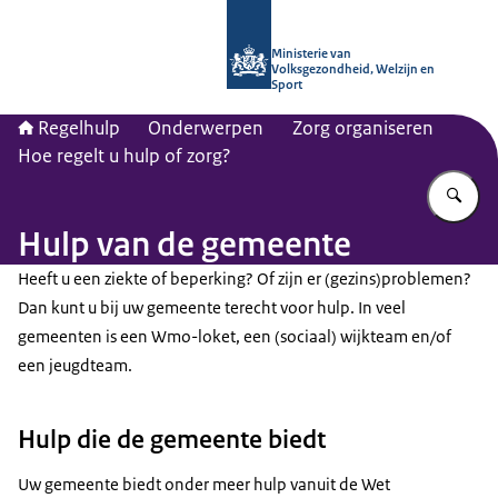
Naar de homepage van Regelhulp - M
Ministerie van
Volksgezondheid, Welzijn en
Sport
Regelhulp
Onderwerpen
Zorg organiseren
Hoe regelt u hulp of zorg?
Vu
Hulp van de gemeente
Heeft u een ziekte of beperking? Of zijn er (gezins)problemen?
Dan kunt u bij uw gemeente terecht voor hulp. In veel
gemeenten is een Wmo-loket, een (sociaal) wijkteam en/of
een jeugdteam.
Hulp die de gemeente biedt
Uw gemeente biedt onder meer hulp vanuit de Wet