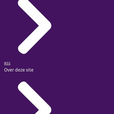
RSS
Over deze site
Wat werkt bij het verminderen van discriminatie
.
De inspiratiekaart