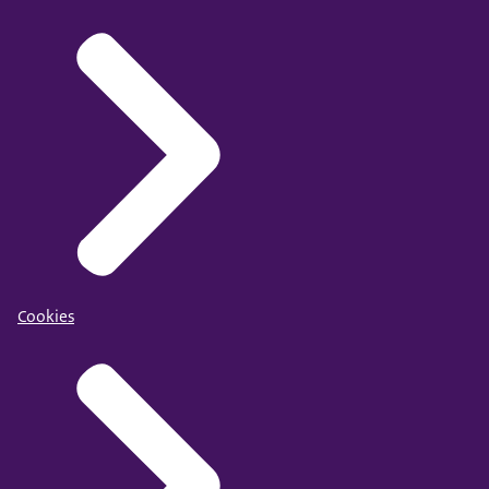
Vooroordelen en discriminatie in een zorgorganisatie
tegengaan
.
Het rapport
Cookies