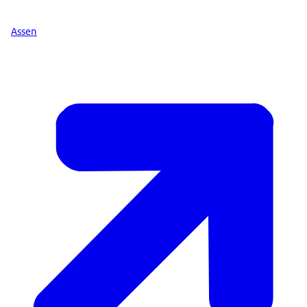
Assen