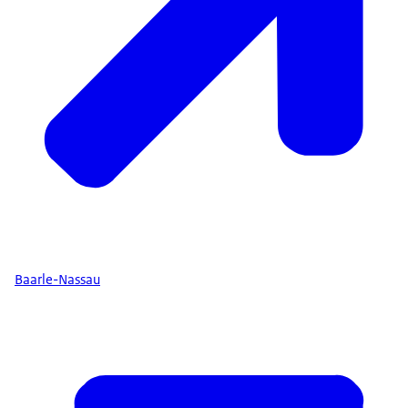
Baarle-Nassau