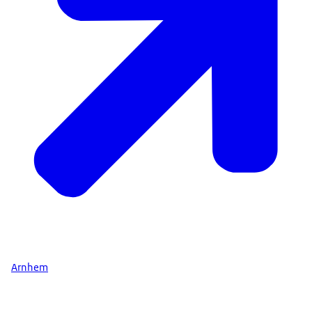
Arnhem