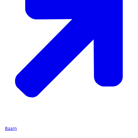
Baarn