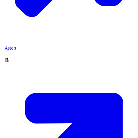
Asten
B