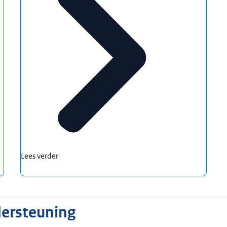
Lees verder
dersteuning