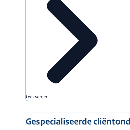
Lees verder
Gespecialiseerde cliënton