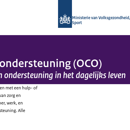
Naar de homepage van Regelhulp - M
Ministerie van Volksgezondheid,
Sport
tondersteuning (OCO)
n ondersteuning in het dagelijks leven
en met een hulp- of
van zorg en
er, werk, en
steuning. Alle