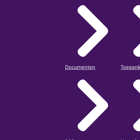
Documenten
Toegank