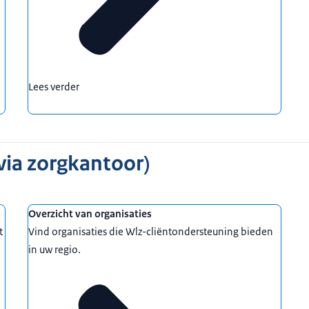
Lees verder
via zorgkantoor)
Overzicht van organisaties
t
Vind organisaties die Wlz-cliëntondersteuning bieden
in uw regio.