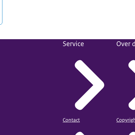
Service
Over d
Contact
Copyrig