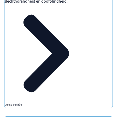
slechthorendheid en doofblindheid.
Lees verder