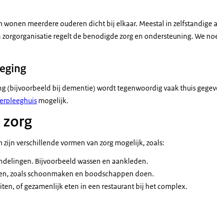
wonen meerdere ouderen dicht bij elkaar. Meestal in zelfstandige 
 zorgorganisatie regelt de benodigde zorg en ondersteuning. We no
leging
ng (bijvoorbeeld bij dementie) wordt tegenwoordig vaak thuis gegeve
erpleeghuis
mogelijk.
 zorg
zijn verschillende vormen van zorg mogelijk, zoals:
andelingen. Bijvoorbeeld wassen en aankleden.
uden, zoals schoonmaken en boodschappen doen.
ten, of gezamenlijk eten in een restaurant bij het complex.