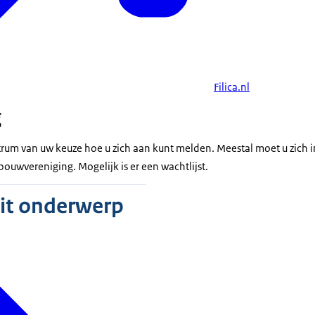
Filica.nl
g
um van uw keuze hoe u zich aan kunt melden. Meestal moet u zich in
uwvereniging. Mogelijk is er een wachtlijst.
dit onderwerp