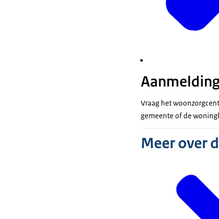
Aanmeldin
Vraag het woonzorgcentr
gemeente of de woningbo
Meer over 