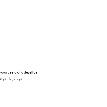
.
ijvoorbeeld of u dezelfde
eigen bijdrage.