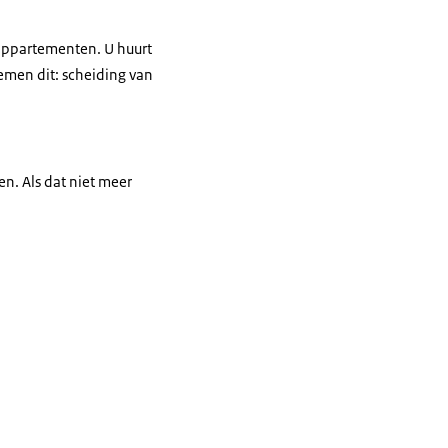
appartementen. U huurt
emen dit: scheiding van
n. Als dat niet meer