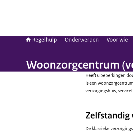
Regelhulp
Onderwerpen
Voor wie
Woonzorgcentrum (ve
Heeft u beperkingen do
is een woonzorgcentrum 
verzorgingshuis, servic
Zelfstandig
De klassieke verzorging