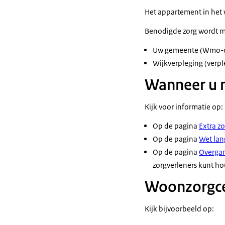
Het appartement in het 
Benodigde zorg wordt me
Uw gemeente (Wmo-ond
Wijkverpleging (verpl
Wanneer u m
Kijk voor informatie op:
Op de pagina
Extra zo
Op de pagina
Wet lan
Op de pagina
Overga
zorgverleners kunt ho
Woonzorgce
Kijk bijvoorbeeld op: