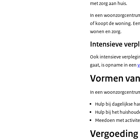
met zorg aan huis.
In een woonzorgcentrum 
of koopt de woning. Een
wonen en zorg.
Intensieve verp
Ook intensieve verplegi
gaat, is opname in een
v
Vormen van
In een woonzorgcentrum 
Hulp bij dagelijkse h
Hulp bij het huisho
Meedoen met activitei
Vergoeding