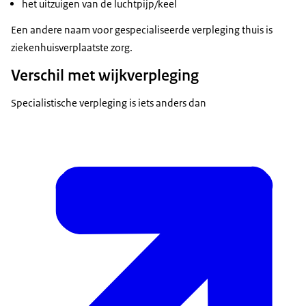
het uitzuigen van de luchtpijp/keel
Een andere naam voor gespecialiseerde verpleging thuis is
ziekenhuisverplaatste zorg.
Verschil met wijkverpleging
Specialistische verpleging is iets anders dan