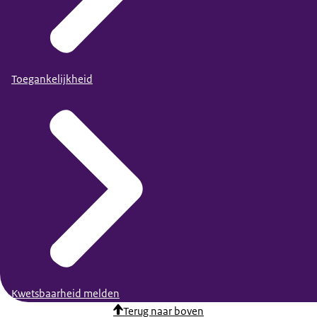
Toegankelijkheid
Kwetsbaarheid melden
Terug naar boven