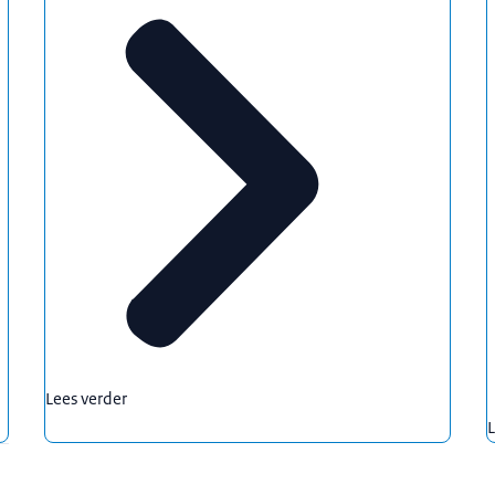
Lees verder
L