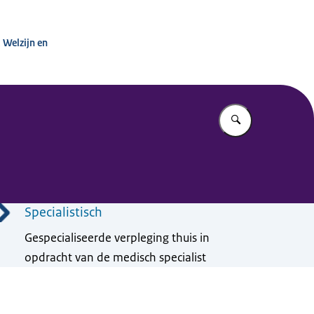
inisterie van VWS
 Welzijn en
Vul in wat u z
Specialistisch
Gespecialiseerde verpleging thuis in
opdracht van de medisch specialist