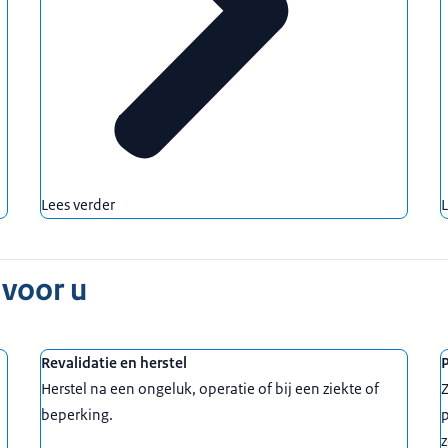
Lees verder
L
 voor u
Revalidatie en herstel
Herstel na een ongeluk, operatie of bij een ziekte of
Z
beperking.
z