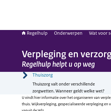
Regelhulp
Onderwerpen
Wat voor s
Verpleging en verzorg
Regelhulp helpt u op weg
Menu
Thuiszorg
Thuiszorg valt onder verschillende
zorgwetten. Wanneer geldt welke wet?
U vindt hier informatie over het organiseren van verpl
thuis. Wijkverpleging, gespecialiseerde verpleging en v
vanuit de Wlz.