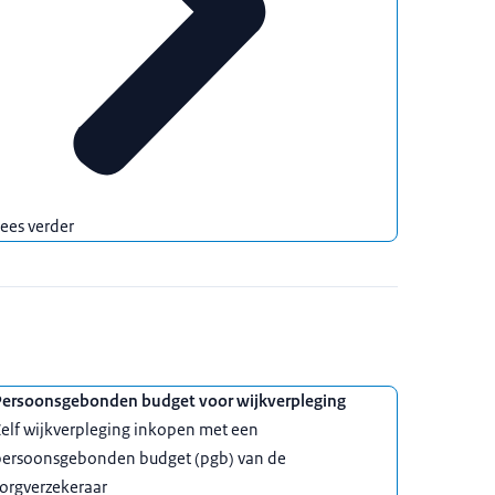
ees verder
Persoonsgebonden budget voor wijkverpleging
elf wijkverpleging inkopen met een
persoonsgebonden budget (pgb) van de
orgverzekeraar