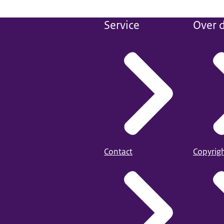
Service
Over d
Contact
Copyrig