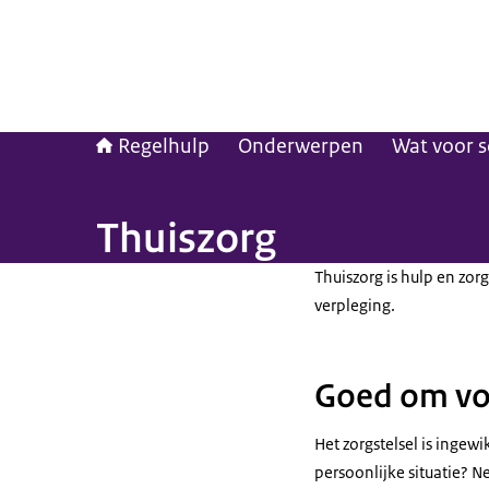
Regelhulp
Onderwerpen
Wat voor s
Thuiszorg
Thuiszorg is hulp en zorg
verpleging.
Goed om vo
Het zorgstelsel is ingewi
persoonlijke situatie? 