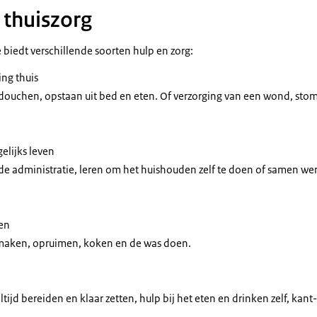
 thuiszorg
 biedt verschillende soorten hulp en zorg:
ing thuis
 douchen, opstaan uit bed en eten. Of verzorging van een wond, stom
elijks leven
 de administratie, leren om het huishouden zelf te doen of samen we
den
maken, opruimen, koken en de was doen.
ijd bereiden en klaar zetten, hulp bij het eten en drinken zelf, kan