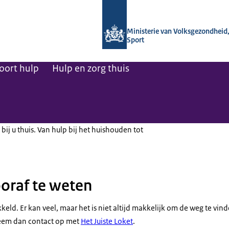
Naar de homepage van Regelhulp - M
Ministerie van Volksgezondheid,
Sport
oort hulp
Hulp en zorg thuis
 bij u thuis. Van hulp bij het huishouden tot
oraf te weten
kkeld. Er kan veel, maar het is niet altijd makkelijk om de weg te vind
Neem dan contact op met
Het Juiste Loket
.