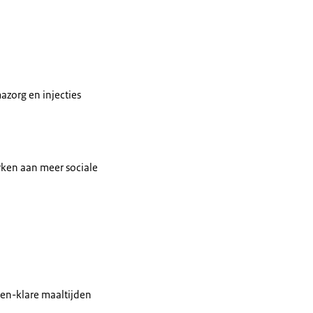
azorg en injecties
rken aan meer sociale
t-en-klare maaltijden