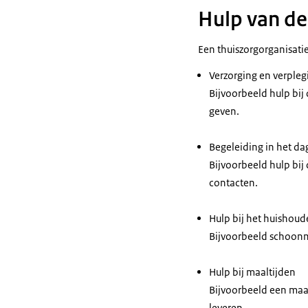
Hulp van de
Een thuiszorgorganisatie
Verzorging en verpleg
Bijvoorbeeld hulp bij
geven.
Begeleiding in het dag
Bijvoorbeeld hulp bij
contacten.
Hulp bij het huishou
Bijvoorbeeld schoon
Hulp bij maaltijden
Bijvoorbeeld een maalt
leveren.