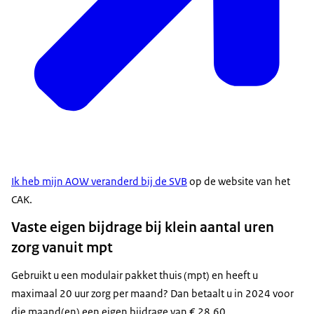
Ik heb mijn AOW veranderd bij de SVB
op de website van het
CAK.
Vaste eigen bijdrage bij klein aantal uren
zorg vanuit mpt
Gebruikt u een modulair pakket thuis (mpt) en heeft u
maximaal 20 uur zorg per maand? Dan betaalt u in 2024 voor
die maand(en) een eigen bijdrage van € 28,60.