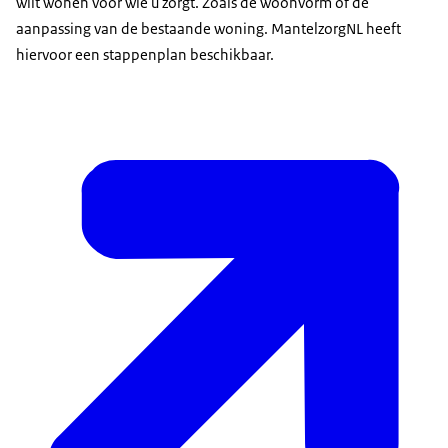
wilt wonen voor wie u zorgt. Zoals de woonvorm of de
aanpassing van de bestaande woning. MantelzorgNL heeft
hiervoor een stappenplan beschikbaar.