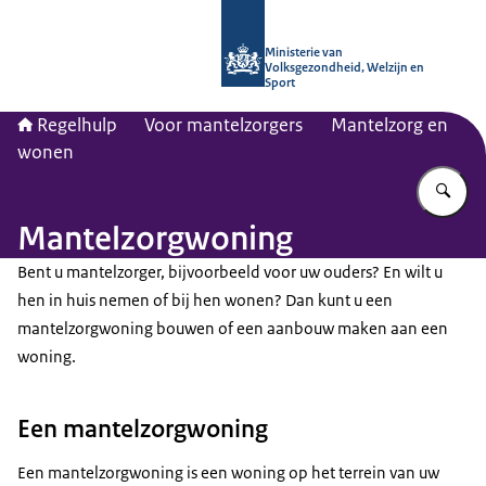
Naar de homepage van Regelhulp - M
Ministerie van
Volksgezondheid, Welzijn en
Sport
Regelhulp
Voor mantelzorgers
Mantelzorg en
wonen
Vu
Mantelzorgwoning
Bent u mantelzorger, bijvoorbeeld voor uw ouders? En wilt u
hen in huis nemen of bij hen wonen? Dan kunt u een
mantelzorgwoning bouwen of een aanbouw maken aan een
woning.
Een mantelzorgwoning
Een mantelzorgwoning is een woning op het terrein van uw