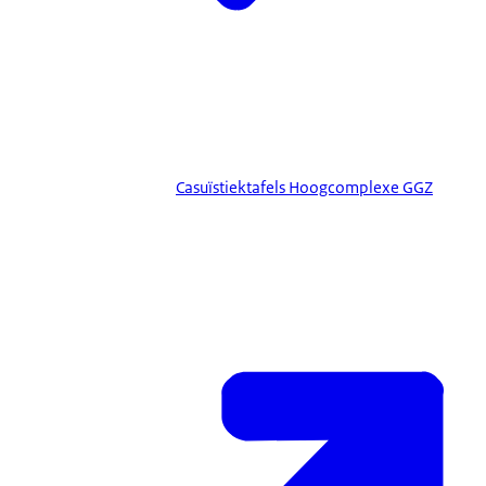
Casuïstiektafels Hoogcomplexe GGZ