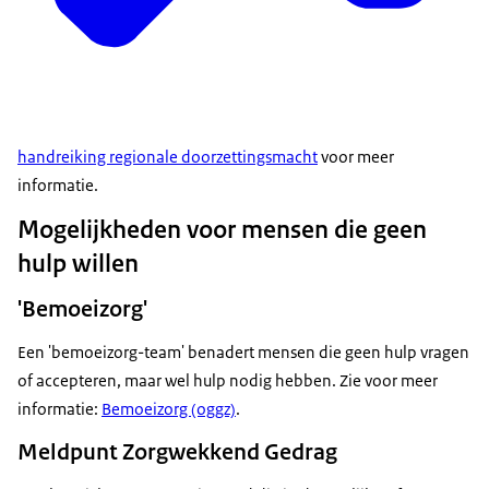
handreiking regionale doorzettingsmacht
voor meer
informatie.
Mogelijkheden voor mensen die geen
hulp willen
'Bemoeizorg'
Een 'bemoeizorg-team' benadert mensen die geen hulp vragen
of accepteren, maar wel hulp nodig hebben. Zie voor meer
informatie:
Bemoeizorg (oggz)
.
Meldpunt Zorgwekkend Gedrag