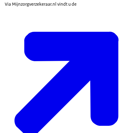
Via Mijnzorgverzekeraar.nl vindt u de