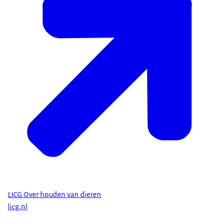
LICG Over houden van dieren
licg.nl