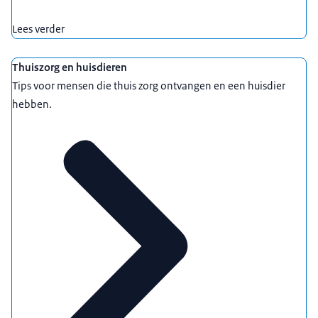
Lees verder
Uitgelicht
Thuiszorg en huisdieren
Tips voor mensen die thuis zorg ontvangen en een huisdier
hebben.