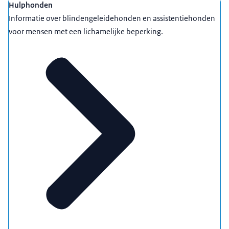
Uitgelicht
Hulphonden
Informatie over blindengeleidehonden en assistentiehonden
voor mensen met een lichamelijke beperking.