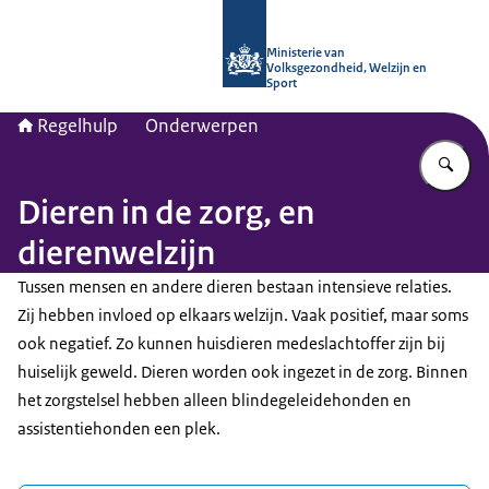
Naar de homepage van Regelhulp - M
Ministerie van
Volksgezondheid, Welzijn en
Sport
Regelhulp
Onderwerpen
Vu
Dieren in de zorg, en
dierenwelzijn
Tussen mensen en andere dieren bestaan intensieve relaties.
Zij hebben invloed op elkaars welzijn. Vaak positief, maar soms
ook negatief. Zo kunnen huisdieren medeslachtoffer zijn bij
huiselijk geweld. Dieren worden ook ingezet in de zorg. Binnen
het zorgstelsel hebben alleen blindegeleidehonden en
assistentiehonden een plek.