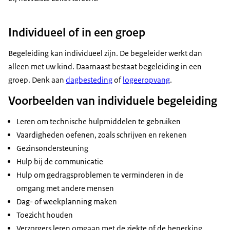
Individueel of in een groep
Begeleiding kan individueel zijn. De begeleider werkt dan
alleen met uw kind. Daarnaast bestaat begeleiding in een
groep. Denk aan
dagbesteding
of
logeeropvang
.
Voorbeelden van individuele begeleiding
Leren om technische hulpmiddelen te gebruiken
Vaardigheden oefenen, zoals schrijven en rekenen
Gezinsondersteuning
Hulp bij de communicatie
Hulp om gedragsproblemen te verminderen in de
omgang met andere mensen
Dag- of weekplanning maken
Toezicht houden
Verzorgers leren omgaan met de ziekte of de beperking