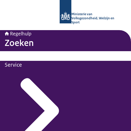
Naar de homepage van Regelhulp - M
Ministerie van
Volksgezondheid, Welzijn en
Sport
Regelhulp
Zoeken
Service