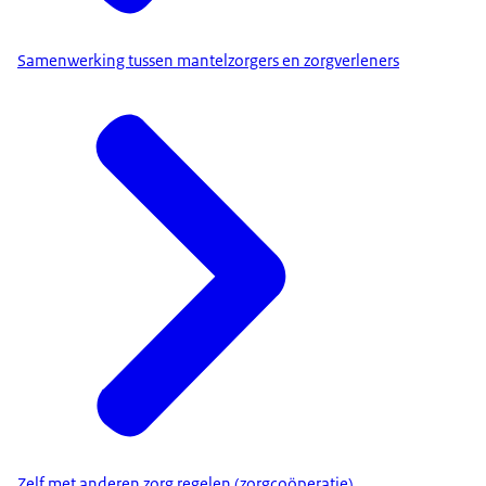
Samenwerking tussen mantelzorgers en zorgverleners
Zelf met anderen zorg regelen (zorgcoöperatie)