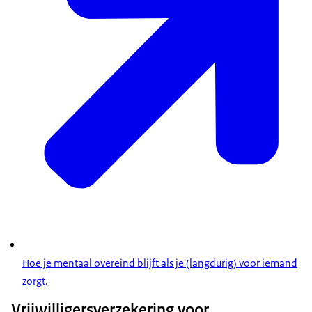
Hoe je mentaal overeind blijft als je (langdurig) voor iemand
zorgt
.
Vrijwilligersverzekering voor