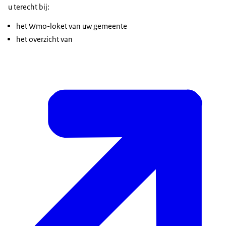
u terecht bij:
het Wmo-loket van uw gemeente
het overzicht van