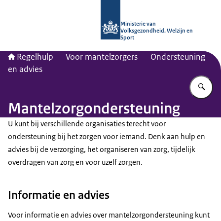
Naar de homepage van Regelhulp - M
Ministerie van
Volksgezondheid, Welzijn en
Sport
Regelhulp
Voor mantelzorgers
Ondersteuning
en advies
Vu
Mantelzorgondersteuning
U kunt bij verschillende organisaties terecht voor
ondersteuning bij het zorgen voor iemand. Denk aan hulp en
advies bij de verzorging, het organiseren van zorg, tijdelijk
overdragen van zorg en voor uzelf zorgen.
Informatie en advies
Voor informatie en advies over mantelzorgondersteuning kunt